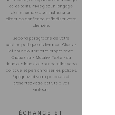
et les tarifs. Privilégiez un langage
clair et simple pour instaurer un
climat de confiance et fidéliser votre
clientèle.
Second paragraphe de votre
section politique de livraison. Cliquez
ici pour ajouter votre propre texte.
Cliquez sur « Modifier Texte » ou
double-cliquez ici pour détailler votre
politique et personnaliser les polices.
Expliquez ici votre parcours et
présentez votre activité à vos
visiteurs.
ÉCHANGE ET