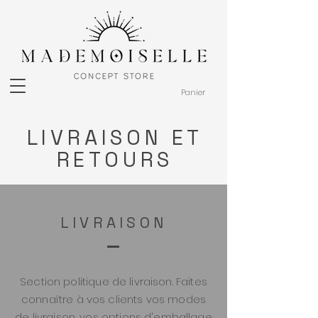
Panier
​LIVRAISON ET
RETOURS
LIVRAISON
Section politique de livraison. Faites
connaître à vos clients vos modes
de livraison, vos options d'emballage