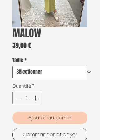
MALOW
Prix
39,00 €
Taille
*
Quantité
*
Ajouter au panier
Commander et payer